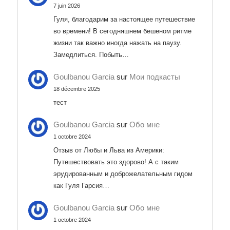
7 juin 2026
Гуля, благодарим за настоящее путешествие
во времени! В сегодняшнем бешеном ритме
жизни так важно иногда нажать на паузу.
Замедлиться. Побыть…
Goulbanou Garcia
sur
Мои подкасты
18 décembre 2025
тест
Goulbanou Garcia
sur
Обо мне
1 octobre 2024
Отзыв от Любы и Льва из Америки:
Путешествовать это здорово! А с таким
эрудированным и доброжелательным гидом
как Гуля Гарсия…
Goulbanou Garcia
sur
Обо мне
1 octobre 2024