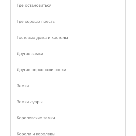
Где остановиться
Где хорошо поесть
Гостевые дома и хостелы
Другие замки
Другие персонажи эпохи
Замки
Замки луары
Королевские замки
Короли и королевы