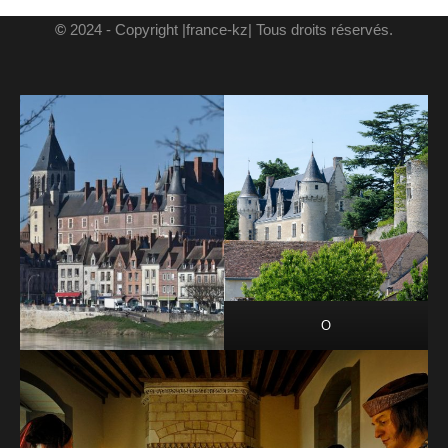
©
2024 - Copyright |france-kz| Tous droits réservés.
O