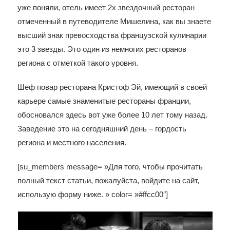
уже поняли, отель имеет 2х звездочный ресторан
отмеченный в путеводителе Мишелина, как вы знаете
высший знак превосходства французской кулинарии
это 3 звезды. Это один из немногих ресторанов
региона с отметкой такого уровня.
Шеф повар ресторана Кристоф Эй, имеющий в своей
карьере самые знаменитые рестораны франции,
обосновался здесь вот уже более 10 лет тому назад.
Заведение это на сегодняшний день – гордость
региона и местного населения.
[su_members message= »Для того, чтобы прочитать
полный текст статьи, пожалуйста, войдите на сайт,
использую форму ниже. » color= »#ffcc00″]