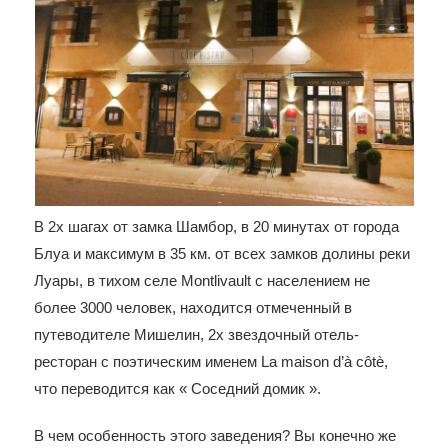
В 2х шагах от замка Шамбор, в 20 минутах от города
Блуа и максимум в 35 км. от всех замков долины реки
Луары, в тихом селе Montlivault с населением не
более 3000 человек, находится отмеченный в
путеводителе Мишелин, 2х звездочный отель-
ресторан с поэтическим именем La maison d’à côtè,
что переводится как « Соседний домик ».
В чем особенность этого заведения? Вы конечно же