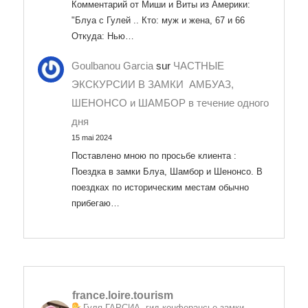
Комментарий от Миши и Виты из Америки:
"Блуа с Гулей .. Кто: муж и жена, 67 и 66
Откуда: Нью…
Goulbanou Garcia
sur
ЧАСТНЫЕ
ЭКСКУРСИИ В ЗАМКИ АМБУАЗ,
ШЕНОНСО и ШАМБОР в течение одного
дня
15 mai 2024
Поставлено мною по просьбе клиента :
Поездка в замки Блуа, Шамбор и Шенонсо. В
поездках по историческим местам обычно
прибегаю…
france.loire.tourism
Гуля ГАРСИА, гид конферансье замки