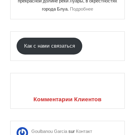
прекрасной долине реки Луары, в окрестностях
города Блуа.
Подробнее
Как с нами связаться
Комментарии Клиентов
Goulbanou Garcia
sur
Контакт