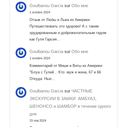
Goulbanou Garcia
sur
Обо мне
1 octobre 2024
Отзыв от Любы и Льва из Америки:
Путешествовать это здорово! А с таким
эрудированным и доброжелательным гидом
как Гуля Гарсия…
Goulbanou Garcia
sur
Обо мне
1 octobre 2024
Комментарий от Миши и Виты из Америки:
"Блуа с Гулей .. Кто: муж и жена, 67 и 66
Откуда: Нью…
Goulbanou Garcia
sur
ЧАСТНЫЕ
ЭКСКУРСИИ В ЗАМКИ АМБУАЗ,
ШЕНОНСО и ШАМБОР в течение одного
дня
15 mai 2024