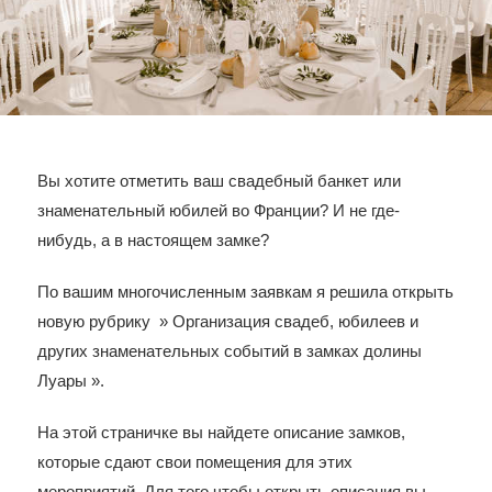
Вы хотите отметить ваш свадебный банкет или
знаменательный юбилей во Франции? И не где-
нибудь, а в настоящем замке?
По вашим многочисленным заявкам я решила открыть
новую рубрику » Организация свадеб, юбилеев и
других знаменательных событий в замках долины
Луары ».
На этой страничке вы найдете описание замков,
которые сдают свои помещения для этих
мероприятий. Для того чтобы открыть описания вы