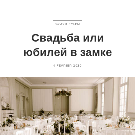
CATEGORIES
ЗАМКИ ЛУАРЫ
Свадьба или
юбилей в замке
Posted
4 FÉVRIER 2020
on