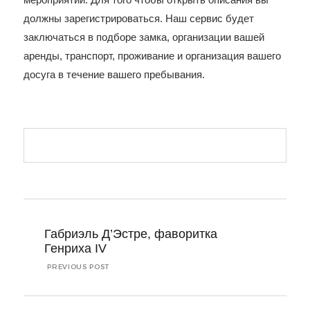
должны зарегистрироваться. Наш сервис будет
заключаться в подборе замка, организации вашей
аренды, транспорт, проживание и организация вашего
досуга в течение вашего пребывания.
Navigation
de
Габриэль Д’Эстре, фаворитка
l’article
Генриха IV
PREVIOUS POST