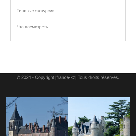
Типовые экскурсии
Что посмотреть
©
2024 - Copyright |france-kz| Tous droits réservés.