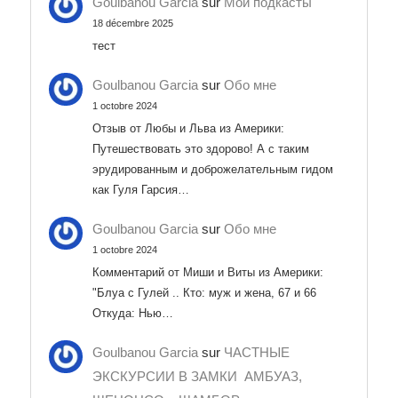
Goulbanou Garcia
sur
Мои подкасты
18 décembre 2025
тест
Goulbanou Garcia
sur
Обо мне
1 octobre 2024
Отзыв от Любы и Льва из Америки:
Путешествовать это здорово! А с таким
эрудированным и доброжелательным гидом
как Гуля Гарсия…
Goulbanou Garcia
sur
Обо мне
1 octobre 2024
Комментарий от Миши и Виты из Америки:
"Блуа с Гулей .. Кто: муж и жена, 67 и 66
Откуда: Нью…
Goulbanou Garcia
sur
ЧАСТНЫЕ
ЭКСКУРСИИ В ЗАМКИ АМБУАЗ,