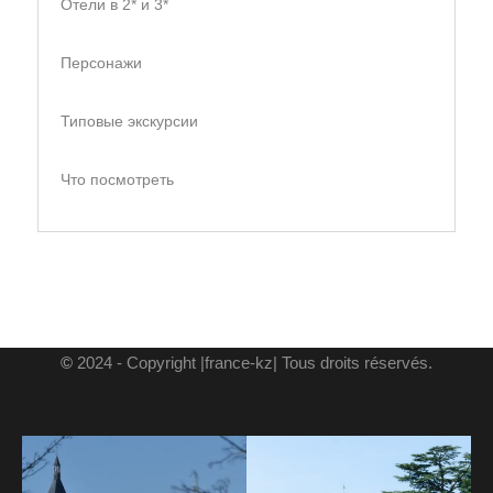
Отели в 2* и 3*
Персонажи
Типовые экскурсии
Что посмотреть
©
2024 - Copyright |france-kz| Tous droits réservés.