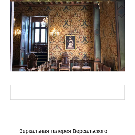
Navigation
de
Зеркальная галерея Версальского