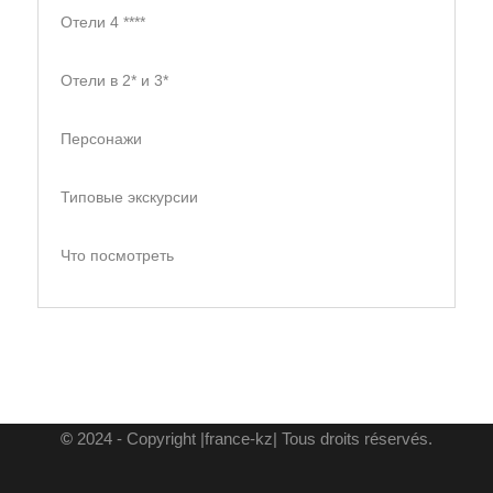
Отели 4 ****
Отели в 2* и 3*
Персонажи
Типовые экскурсии
Что посмотреть
©
2024 - Copyright |france-kz| Tous droits réservés.