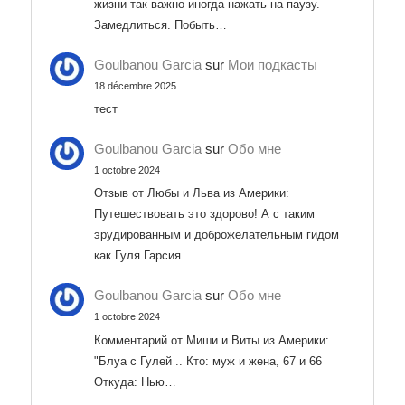
жизни так важно иногда нажать на паузу.
Замедлиться. Побыть…
Goulbanou Garcia
sur
Мои подкасты
18 décembre 2025
тест
Goulbanou Garcia
sur
Обо мне
1 octobre 2024
Отзыв от Любы и Льва из Америки:
Путешествовать это здорово! А с таким
эрудированным и доброжелательным гидом
как Гуля Гарсия…
Goulbanou Garcia
sur
Обо мне
1 octobre 2024
Комментарий от Миши и Виты из Америки:
"Блуа с Гулей .. Кто: муж и жена, 67 и 66
Откуда: Нью…