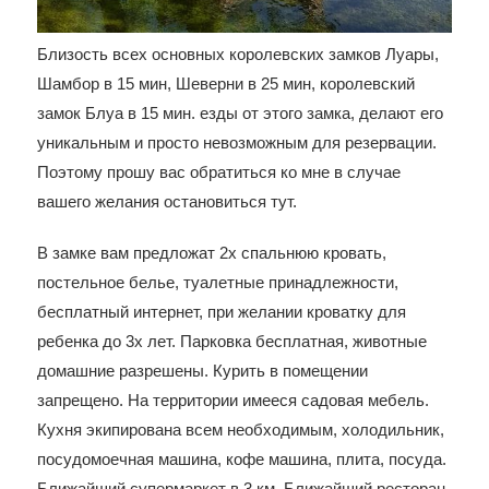
Близость всех основных королевских замков Луары,
Шамбор в 15 мин, Шеверни в 25 мин, королевский
замок Блуа в 15 мин. езды от этого замка, делают его
уникальным и просто невозможным для резервации.
Поэтому прошу вас обратиться ко мне в случае
вашего желания остановиться тут.
В замке вам предложат 2х спальнюю кровать,
постельное белье, туалетные принадлежности,
бесплатный интернет, при желании кроватку для
ребенка до 3х лет. Парковка бесплатная, животные
домашние разрешены. Курить в помещении
запрещено. На территории имееся садовая мебель.
Кухня экипирована всем необходимым, холодильник,
посудомоечная машина, кофе машина, плита, посуда.
Ближайший супермаркет в 3 км. Ближайший ресторан