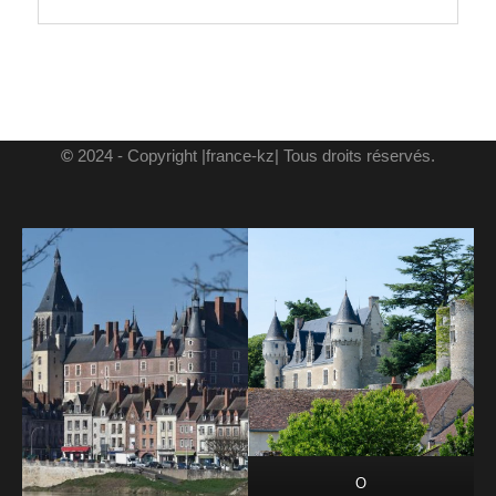
©
2024 - Copyright |france-kz| Tous droits réservés.
O