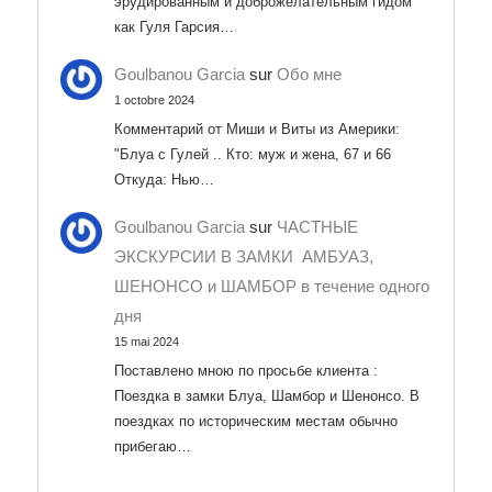
эрудированным и доброжелательным гидом
как Гуля Гарсия…
Goulbanou Garcia
sur
Обо мне
1 octobre 2024
Комментарий от Миши и Виты из Америки:
"Блуа с Гулей .. Кто: муж и жена, 67 и 66
Откуда: Нью…
Goulbanou Garcia
sur
ЧАСТНЫЕ
ЭКСКУРСИИ В ЗАМКИ АМБУАЗ,
ШЕНОНСО и ШАМБОР в течение одного
дня
15 mai 2024
Поставлено мною по просьбе клиента :
Поездка в замки Блуа, Шамбор и Шенонсо. В
поездках по историческим местам обычно
прибегаю…