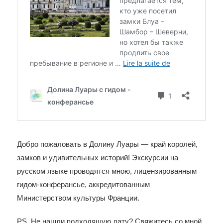
Добро пожаловать в Долину Луары — край королей,
замков и удивительных историй! Экскурсии на
русском языке проводятся мною, лицензированным
гидом-конферансье, аккредитованным
Министерством культуры Франции.
PS. Не нашли подходящую дату? Свяжитесь со мной