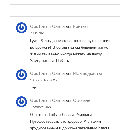
Goulbanou Garcia
sur
Контакт
7 juin 2026
Гуля, благодарим за настоящее путешествие
во времени! В сегодняшнем бешеном ритме
жизни так важно иногда нажать на паузу.
Замедлиться. Побыть…
Goulbanou Garcia
sur
Мои подкасты
18 décembre 2025
тест
Goulbanou Garcia
sur
Обо мне
1 octobre 2024
Отзыв от Любы и Льва из Америки:
Путешествовать это здорово! А с таким
эрудированным и доброжелательным гидом