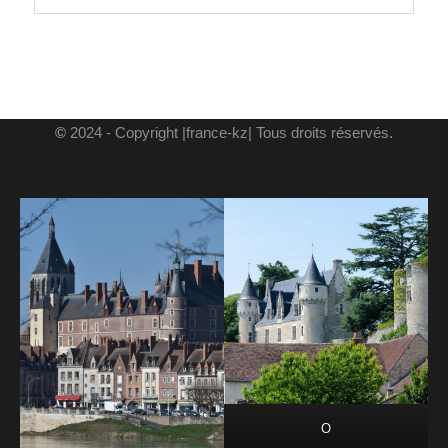
©
2024 - Copyright |france-kz| Tous droits réservés.
O