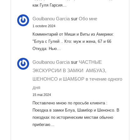
как Гуля Гарсия…
Goulbanou Garcia
sur
Обо мне
1 octobre 2024
Комментарий от Миши и Виты из Америки:
"Блуа с Гулей .. Кто: муж и жена, 67 и 66
Откуда: Нью…
Goulbanou Garcia
sur
ЧАСТНЫЕ
ЭКСКУРСИИ В ЗАМКИ АМБУАЗ,
ШЕНОНСО и ШАМБОР в течение одного
дня
15 mai 2024
Поставлено мною по просьбе клиента :
Поездка в замки Блуа, Шамбор и Шенонсо. В
поездках по историческим местам обычно
прибегаю…