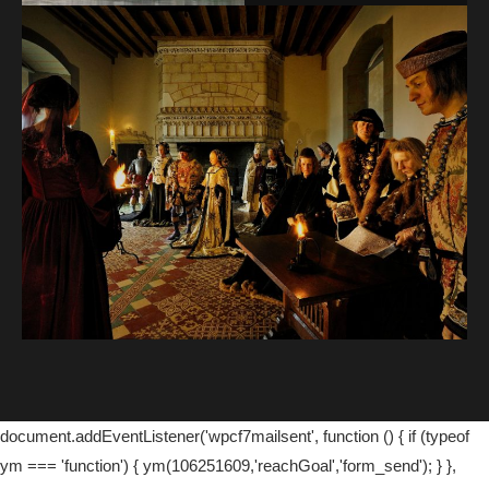
document.addEventListener('wpcf7mailsent', function () { if (typeof
ym === 'function') { ym(106251609,'reachGoal','form_send'); } },