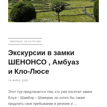
CATEGORIES
ТИПОВЫЕ ЭКСКУРСИИ
Экскурсии в замки
ШЕНОНСО , Амбуаз
и Кло-Люсе
14 AVRIL 2023
Этот тур предлагается тем, кто уже посетил замки
Блуа – Шамбор – Шеверни, но хотел бы также
« Экскурсии в з
продлить свое пребывание в регионе и …