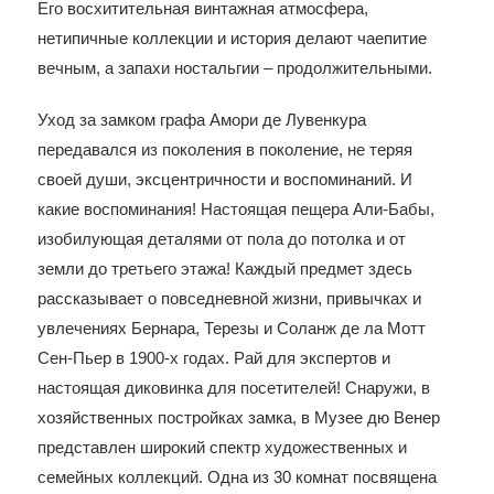
Его восхитительная винтажная атмосфера,
нетипичные коллекции и история делают чаепитие
вечным, а запахи ностальгии – продолжительными.
Уход за замком графа Амори де Лувенкура
передавался из поколения в поколение, не теряя
своей души, эксцентричности и воспоминаний. И
какие воспоминания! Настоящая пещера Али-Бабы,
изобилующая деталями от пола до потолка и от
земли до третьего этажа! Каждый предмет здесь
рассказывает о повседневной жизни, привычках и
увлечениях Бернара, Терезы и Соланж де ла Мотт
Сен-Пьер в 1900-х годах. Рай для экспертов и
настоящая диковинка для посетителей! Снаружи, в
хозяйственных постройках замка, в Музее дю Венер
представлен широкий спектр художественных и
семейных коллекций. Одна из 30 комнат посвящена