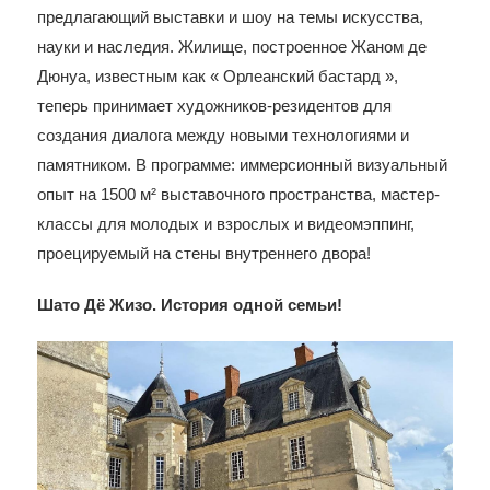
предлагающий выставки и шоу на темы искусства,
науки и наследия. Жилище, построенное Жаном де
Дюнуа, известным как « Орлеанский бастард »,
теперь принимает художников-резидентов для
создания диалога между новыми технологиями и
памятником. В программе: иммерсионный визуальный
опыт на 1500 м² выставочного пространства, мастер-
классы для молодых и взрослых и видеомэппинг,
проецируемый на стены внутреннего двора!
Шато Дё Жизо. История одной семьи!