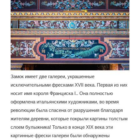
Замок имеет две галереи, украшенные
исключительными фресками XVII века. Первая из них
носит имя короля Франциска I.. Она полностью
оформлена итальянскими художниками, во время
революции была спасена от разрушения благодаря
жителям деревни, которые покрыли картины толстым
слоем булыжника! Только в конце XIX века эти
картинные фрески галереи были обнаружены