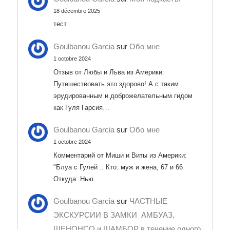
18 décembre 2025
тест
Goulbanou Garcia
sur
Обо мне
1 octobre 2024
Отзыв от Любы и Льва из Америки:
Путешествовать это здорово! А с таким
эрудированным и доброжелательным гидом
как Гуля Гарсия…
Goulbanou Garcia
sur
Обо мне
1 octobre 2024
Комментарий от Миши и Виты из Америки:
"Блуа с Гулей .. Кто: муж и жена, 67 и 66
Откуда: Нью…
Goulbanou Garcia
sur
ЧАСТНЫЕ
ЭКСКУРСИИ В ЗАМКИ АМБУАЗ,
ШЕНОНСО и ШАМБОР в течение одного