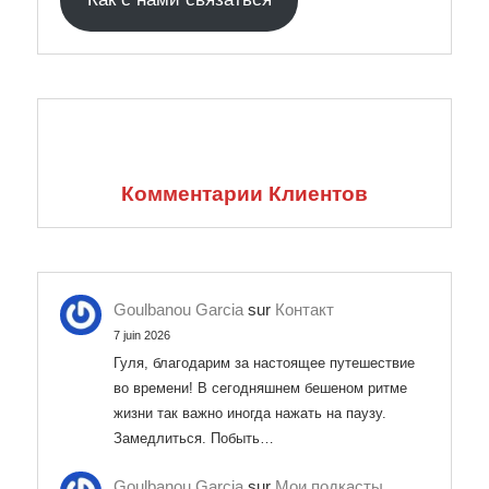
Комментарии Клиентов
Goulbanou Garcia
sur
Контакт
7 juin 2026
Гуля, благодарим за настоящее путешествие
во времени! В сегодняшнем бешеном ритме
жизни так важно иногда нажать на паузу.
Замедлиться. Побыть…
Goulbanou Garcia
sur
Мои подкасты