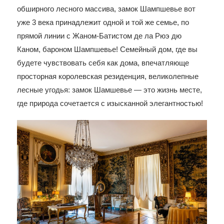
обширного лесного массива, замок Шампшевье вот
уже 3 века принадлежит одной и той же семье, по
прямой линии с Жаном-Батистом де ла Рюэ дю
Каном, бароном Шампшевье! Семейный дом, где вы
будете чувствовать себя как дома, впечатляюще
просторная королевская резиденция, великолепные
лесные угодья: замок Шамшевье — это жизнь месте,
где природа сочетается с изысканной элегантностью!