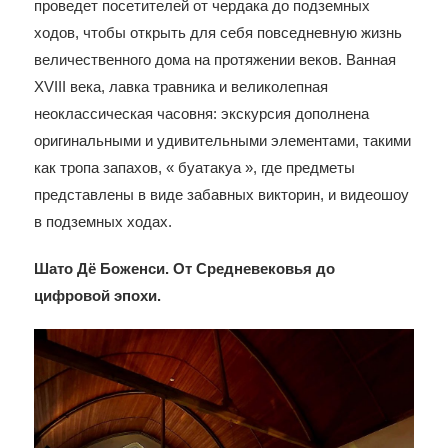
проведет посетителей от чердака до подземных
ходов, чтобы открыть для себя повседневную жизнь
величественного дома на протяжении веков. Ванная
XVIII века, лавка травника и великолепная
неоклассическая часовня: экскурсия дополнена
оригинальными и удивительными элементами, такими
как тропа запахов, « буатакуа », где предметы
представлены в виде забавных викторин, и видеошоу
в подземных ходах.
Шато Дё Боженси. От Средневековья до
цифровой эпохи.