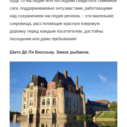
будь то наследие или последний свидетель семейной
саги, поддерживаемые энтузиастами, работающими
над сохранением наследия региона, – эти маленькие
сокровища, расстилающие красную ковровую
дорожку перед каждым посетителем, достойны
посещения или даже пребывания!
Шато Дё Ля Бюссьер. Замок рыбаков.