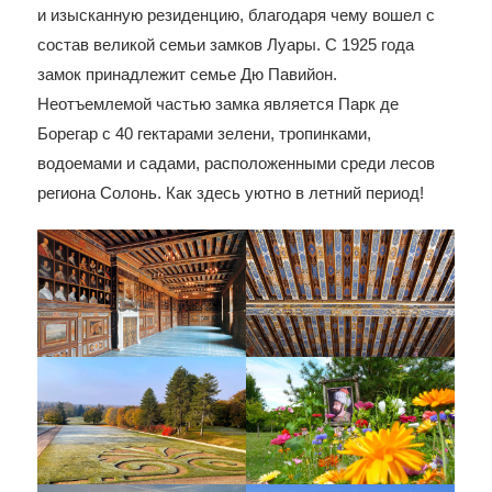
и изысканную резиденцию, благодаря чему вошел с
состав великой семьи замков Луары. С 1925 года
замок принадлежит семье Дю Павийон.
Неотъемлемой частью замка является Парк де
Борегар с 40 гектарами зелени, тропинками,
водоемами и садами, расположенными среди лесов
региона Солонь. Как здесь уютно в летний период!