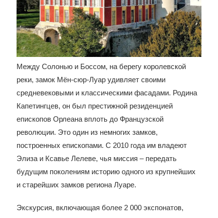
Между Солонью и Боссом, на берегу королевской
реки, замок Мён-сюр-Луар удивляет своими
средневековыми и классическими фасадами. Родина
Капетингцев, он был престижной резиденцией
епископов Орлеана вплоть до Французской
революции. Это один из немногих замков,
построенных епископами. С 2010 года им владеют
Элиза и Ксавье Лелеве, чья миссия – передать
будущим поколениям историю одного из крупнейших
и старейших замков региона Луаре.
Экскурсия, включающая более 2 000 экспонатов,