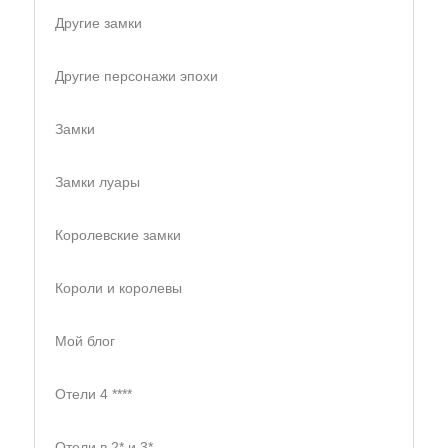
Другие замки
Другие персонажи эпохи
Замки
Замки луары
Королевские замки
Короли и королевы
Мой блог
Отели 4 ****
Отели в 2* и 3*