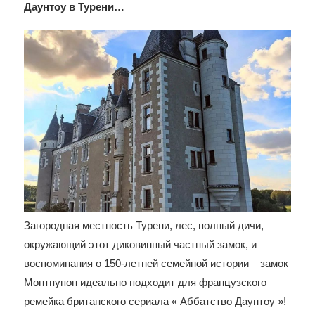
Даунтоу в Турени…
Загородная местность Турени, лес, полный дичи,
окружающий этот диковинный частный замок, и
воспоминания о 150-летней семейной истории – замок
Монтпупон идеально подходит для французского
ремейка британского сериала « Аббатство Даунтоу »!