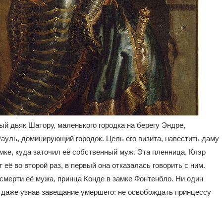
ый дьяк Шатору, маленького городка на берегу Эндре,
ауль, доминирующий городок. Цель его визита, навестить даму
мке, куда заточил её собственный муж. Эта пленница, Клэр
её во второй раз, в первый она отказалась говорить с ним.
 смерти её мужа, принца Конде в замке Фонтенбло. Ни один
, даже узнав завещание умершего: не освобождать принцессу