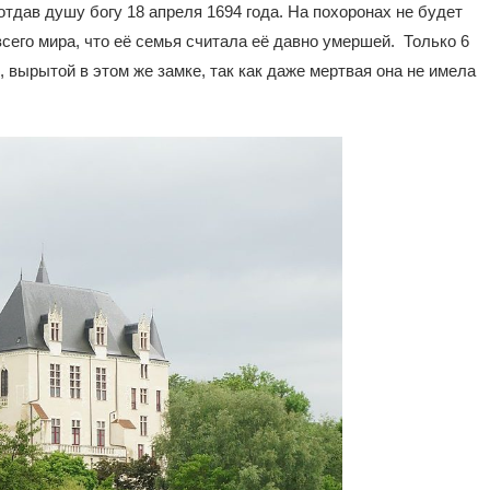
отдав душу богу 18 апреля 1694 года. На похоронах не будет
 всего мира, что её семья считала её давно умершей. Только 6
 вырытой в этом же замке, так как даже мертвая она не имела