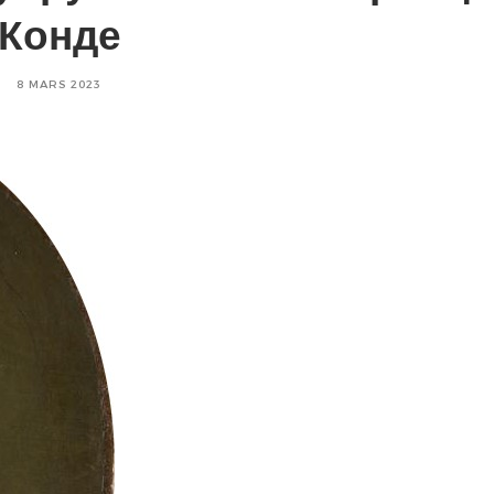
Конде
Posted
8 MARS 2023
on