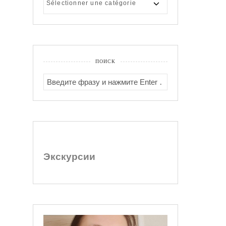
АРТИКЛЕЙ
ПОИСК
SEARCH
FOR:
Экскурсии