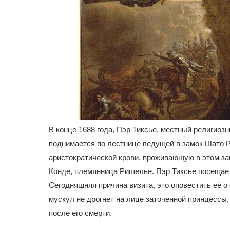
В конце 1688 года, Пэр Тиксье, местный религиозн
поднимается по лестнице ведущей в замок Шато Р
аристократической крови, проживающую в этом за
Конде, племянница Ришелье. Пэр Тиксье посещает 
Сегодняшняя причина визита, это оповестить её о
мускул не дрогнет на лице заточенной принцессы
после его смерти.