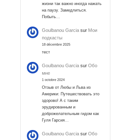
жизни так важно иногда нажать
на паузу. Замедлиться.
Побыть…
Goulbanou Garcia
sur
Мои
подкасты
18 décembre 2025
тест
Goulbanou Garcia
sur
Обо
мне
1 octobre 2024
Отзыв от Любы и Льва из
Америки: Путешествовать это
здорово! А с таким
эрудированным и
доброжелательным гидом как
Гуля Гарсия…
Goulbanou Garcia
sur
Обо