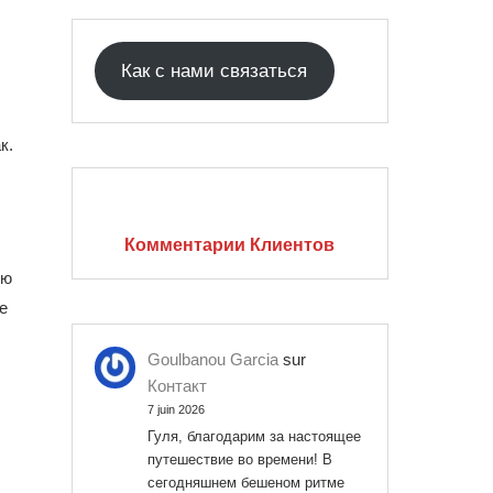
Как с нами связаться
к.
Комментарии Клиентов
ую
е
Goulbanou Garcia
sur
Контакт
7 juin 2026
Гуля, благодарим за настоящее
путешествие во времени! В
сегодняшнем бешеном ритме