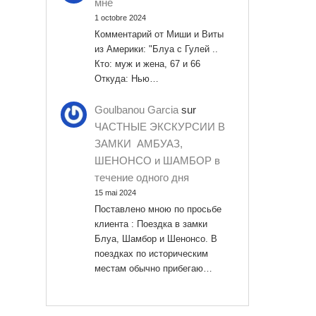
мне
1 octobre 2024
Комментарий от Миши и Виты
из Америки: "Блуа с Гулей ..
Кто: муж и жена, 67 и 66
Откуда: Нью…
Goulbanou Garcia
sur
ЧАСТНЫЕ ЭКСКУРСИИ В
ЗАМКИ АМБУАЗ,
ШЕНОНСО и ШАМБОР в
течение одного дня
15 mai 2024
Поставлено мною по просьбе
клиента : Поездка в замки
Блуа, Шамбор и Шенонсо. В
поездках по историческим
местам обычно прибегаю…