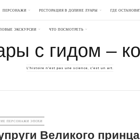
ПЕРСОНАЖИ
РЕСТОРАЦИЯ В ДОЛИНЕ ЛУАРЫ
ГДЕ ОСТАНОВИ
ПОВЫЕ ЭКСКУРСИИ
ЧТО ПОСМОТРЕТЬ
ары с гидом – к
L'histoire n'est pas une science, c'est un art.
GORIES
ГИЕ ПЕРСОНАЖИ ЭПОХИ
упруги Великого принца