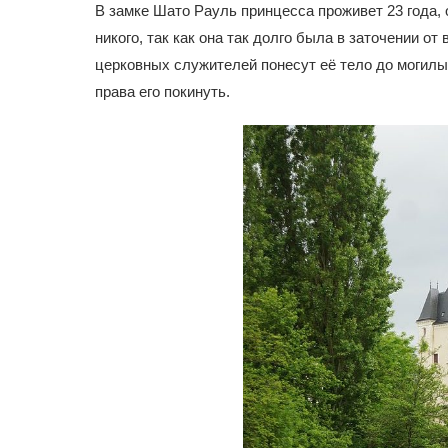
В замке Шато Рауль принцесса проживет 23 года, 
никого, так как она так долго была в заточении от
церковных служителей понесут её тело до могилы,
права его покинуть.