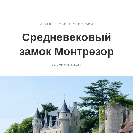
CATEGORIES
ДРУГИЕ ЗАМКИ
,
ЗАМКИ ЛУАРЫ
Средневековый
замок Монтрезор
Posted
22 JANVIER 2024
on