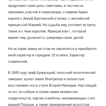
продолжил свою роль советника, в частности,
принимал участие в переговорах о первом браке
короля с Анной Бретанской и позже, с английской
принцессой Марией. Но судьба ему уготовит встречу
также и с 4ым королем, Франциском I , который
вернет ему должность гувернера своих детей.
Но история замка на этом не закончится и приобретет
иной характер в середине 19 го века. Характер
славянский.
В 1849 году граф Браныцкий, польский политический
эмигрант, купил замок Монтрезор и полностью
восстановил его в стиле Второй Империи. Настоящий
эстет, он собрал в своем замке множество
свидетельств, картин и мебели, напоминающих о его
родной Польше, а также произведения искусства