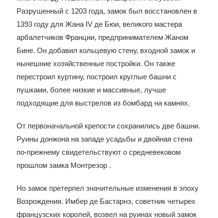
Разрушенный с 1203 года, замок был восстановлен в
1393 году для Жана IV де Бюи, великого мастера
арбалетчиков Франции, предпринимателем Жаном
Бине. Он добавил кольцевую стену, входной замок и
нынешние хозяйственные постройки. Он также
перестроил куртину, построил круглые башни с
пушками, более низкие и массивные, лучше
подходящие для выстрелов из бомбард на камнях.
От первоначальной крепости сохранились две башни.
Руины донжона на западе усадьбы и двойная стена
по-прежнему свидетельствуют о средневековом
прошлом замка Монтрезор .
Но замок претерпел значительные изменения в эпоху
Возрождения. Имбер де Бастарнэ, советник четырех
французских королей, возвел на руинах новый замок