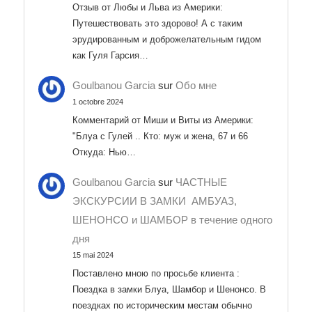
Отзыв от Любы и Льва из Америки:
Путешествовать это здорово! А с таким
эрудированным и доброжелательным гидом
как Гуля Гарсия…
Goulbanou Garcia
sur
Обо мне
1 octobre 2024
Комментарий от Миши и Виты из Америки:
"Блуа с Гулей .. Кто: муж и жена, 67 и 66
Откуда: Нью…
Goulbanou Garcia
sur
ЧАСТНЫЕ
ЭКСКУРСИИ В ЗАМКИ АМБУАЗ,
ШЕНОНСО и ШАМБОР в течение одного
дня
15 mai 2024
Поставлено мною по просьбе клиента :
Поездка в замки Блуа, Шамбор и Шенонсо. В
поездках по историческим местам обычно