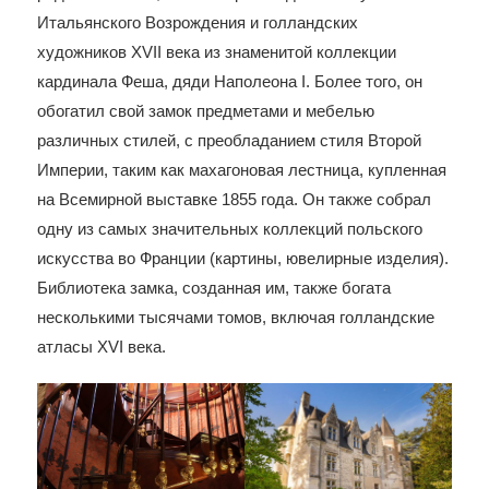
Итальянского Возрождения и голландских
художников XVII века из знаменитой коллекции
кардинала Феша, дяди Наполеона I. Более того, он
обогатил свой замок предметами и мебелью
различных стилей, с преобладанием стиля Второй
Империи, таким как махагоновая лестница, купленная
на Всемирной выставке 1855 года. Он также собрал
одну из самых значительных коллекций польского
искусства во Франции (картины, ювелирные изделия).
Библиотека замка, созданная им, также богата
несколькими тысячами томов, включая голландские
атласы XVI века.