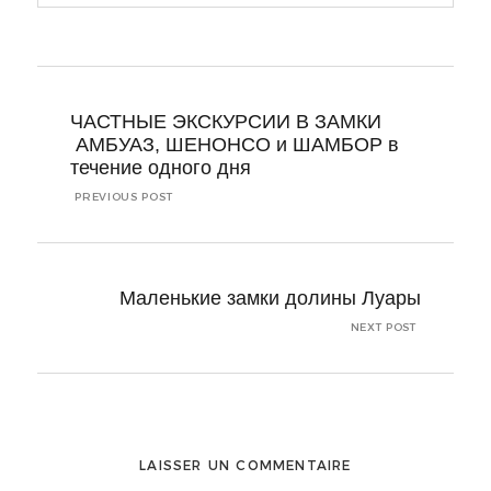
Navigation
de
ЧАСТНЫЕ ЭКСКУРСИИ В ЗАМКИ
l’article
АМБУАЗ, ШЕНОНСО и ШАМБОР в
течение одного дня
PREVIOUS POST
Маленькие замки долины Луары
NEXT POST
LAISSER UN COMMENTAIRE