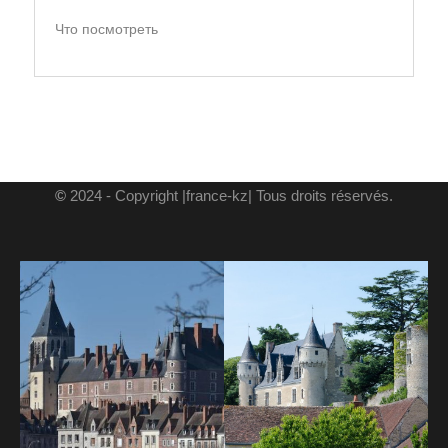
Что посмотреть
©
2024 - Copyright |france-kz| Tous droits réservés.