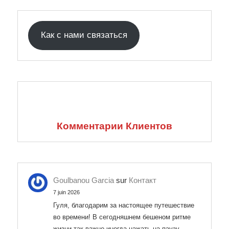
Как с нами связаться
Комментарии Клиентов
Goulbanou Garcia
sur
Контакт
7 juin 2026
Гуля, благодарим за настоящее путешествие
во времени! В сегодняшнем бешеном ритме
жизни так важно иногда нажать на паузу.