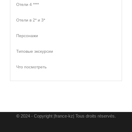
Отели 4 ****
Отели в 2* и 3*
Персонажи
Типовые экскурсии
Что посмотреть
©
2024 - Copyright |france-kz| Tous droits réservés.