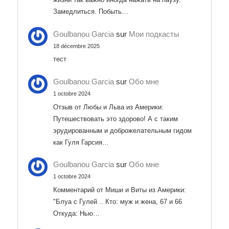
Замедлиться. Побыть…
Goulbanou Garcia
sur
Мои подкасты
18 décembre 2025
тест
Goulbanou Garcia
sur
Обо мне
1 octobre 2024
Отзыв от Любы и Льва из Америки:
Путешествовать это здорово! А с таким
эрудированным и доброжелательным гидом
как Гуля Гарсия…
Goulbanou Garcia
sur
Обо мне
1 octobre 2024
Комментарий от Миши и Виты из Америки:
"Блуа с Гулей .. Кто: муж и жена, 67 и 66
Откуда: Нью…