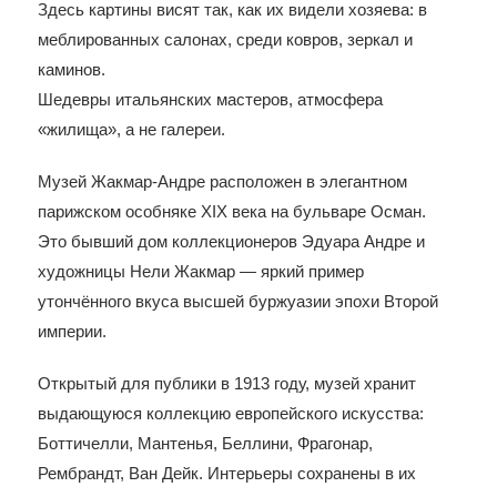
Здесь картины висят так, как их видели хозяева: в
меблированных салонах, среди ковров, зеркал и
каминов.
Шедевры итальянских мастеров, атмосфера
«жилища», а не галереи.
Музей Жакмар-Андре расположен в элегантном
парижском особняке XIX века на бульваре Осман.
Это бывший дом коллекционеров Эдуара Андре и
художницы Нели Жакмар — яркий пример
утончённого вкуса высшей буржуазии эпохи Второй
империи.
Открытый для публики в 1913 году, музей хранит
выдающуюся коллекцию европейского искусства:
Боттичелли, Мантенья, Беллини, Фрагонар,
Рембрандт, Ван Дейк. Интерьеры сохранены в их