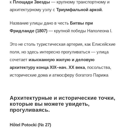
к
Площади Звезды
— крупному транспортному и
архитектурному узлу с
Триумфальной аркой
.
Название улицы дано в честь
Битвы при
Фридланде (1807)
— крупной победы Наполеона I.
Это не столь туристическая артерия, как Елисейские
поля, но здесь интересно прогуливаться — улица
сочетает
изысканную жилую и деловую
архитектуру конца XIX–нач. XX века
, посольства,
исторические дома и атмосферу богатого Парижа
Архитектурные и исторические точки,
которые вы можете увидеть,
прогуливаясь.
Hôtel Potocki (№ 27)