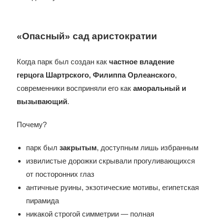
«Опасный» сад аристократии
Когда парк был создан как
частное владение
герцога Шартрского, Филиппа Орлеанского
,
современники восприняли его как
аморальный и
вызывающий
.
Почему?
парк был
закрытым
, доступным лишь избранным
извилистые дорожки скрывали прогуливающихся
от посторонних глаз
античные руины, экзотические мотивы, египетская
пирамида
никакой строгой симметрии — полная