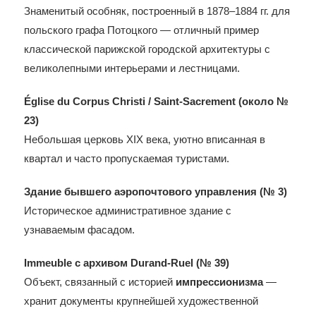
Знаменитый особняк, построенный в 1878–1884 гг. для
польского графа Потоцкого — отличный пример
классической парижской городской архитектуры с
великолепными интерьерами и лестницами.
Église du Corpus Christi / Saint-Sacrement (около №
23)
Небольшая церковь XIX века, уютно вписанная в
квартал и часто пропускаемая туристами.
Здание бывшего аэропочтового управления (№ 3)
Историческое административное здание с
узнаваемым фасадом.
Immeuble с архивом Durand-Ruel (№ 39)
Объект, связанный с историей
импрессионизма
—
хранит документы крупнейшей художественной