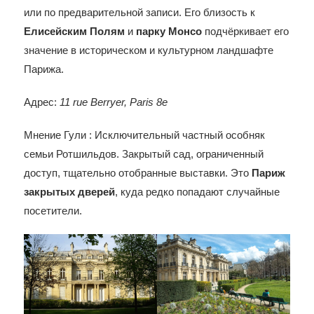
или по предварительной записи. Его близость к
Елисейским Полям
и
парку Монсо
подчёркивает его
значение в историческом и культурном ландшафте
Парижа.
Адрес:
11 rue Berryer, Paris 8e
Мнение Гули : Исключительный частный особняк
семьи Ротшильдов. Закрытый сад, ограниченный
доступ, тщательно отобранные выставки. Это
Париж
закрытых дверей
, куда редко попадают случайные
посетители.