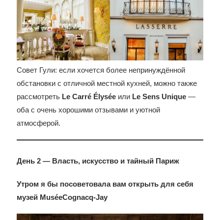
Совет Гули: если хочется более непринуждённой
обстановки с отличной местной кухней, можно также
рассмотреть
Le Carré Élysée
или
Le Sens Unique
—
оба с очень хорошими отзывами и уютной
атмосферой.
День 2 — Власть, искусство и тайный Париж
Утром я бы посоветовала вам открыть для себя
музей MuséeCognacq-Jay