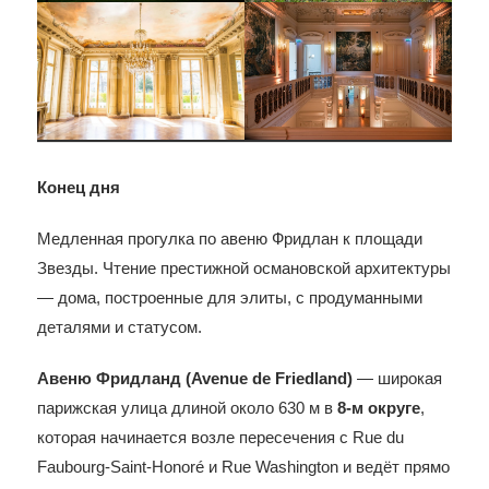
Конец дня
Медленная прогулка по авеню Фридлан к площади
Звезды. Чтение престижной османовской архитектуры
— дома, построенные для элиты, с продуманными
деталями и статусом.
Авеню Фридланд (Avenue de Friedland)
— широкая
парижская улица длиной около 630 м в
8-м округе
,
которая начинается возле пересечения с Rue du
Faubourg-Saint-Honoré и Rue Washington и ведёт прямо