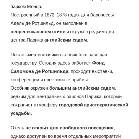
парком Монсо.
Построенный в 1872–1878 годах для баронессы
Адель де Ротшильд, он выполнен в
неоренессансном стиле
и окружён редким для
центра Парижа
английским садом
.
После смерти хозяйки особняк был завещан
государству. Сегодня здесь работает
Фонд
Саломона де Ротшильда
: проходят выставки,
конференции и престижные приёмы.
Особняк окружён
большим английским садом
,
редким для центральных районов Парижа, который
сохраняет атмосферу
городской аристократической
усадьбы
.
Отель
не открыт для свободного посещения
,
однако доступен во время отдельных мероприятий