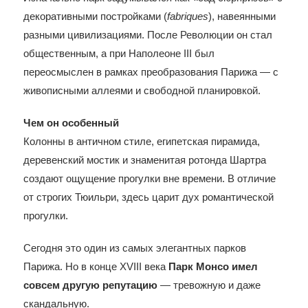
декоративными постройками (
fabriques
), навеянными
разными цивилизациями. После Революции он стал
общественным, а при Наполеоне III был
переосмыслен в рамках преобразования Парижа — с
живописными аллеями и свободной планировкой.
Чем он особенный
Колонны в античном стиле, египетская пирамида,
деревенский мостик и знаменитая ротонда Шартра
создают ощущение прогулки вне времени. В отличие
от строгих Тюильри, здесь царит дух романтической
прогулки.
Сегодня это один из самых элегантных парков
Парижа. Но в конце XVIII века
Парк Монсо имел
совсем другую репутацию
— тревожную и даже
скандальную.