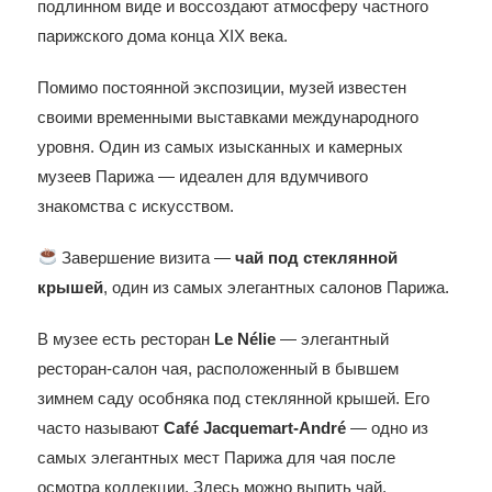
подлинном виде и воссоздают атмосферу частного
парижского дома конца XIX века.
Помимо постоянной экспозиции, музей известен
своими временными выставками международного
уровня. Один из самых изысканных и камерных
музеев Парижа — идеален для вдумчивого
знакомства с искусством.
Завершение визита —
чай под стеклянной
крышей
, один из самых элегантных салонов Парижа.
В музее есть ресторан
Le Nélie
— элегантный
ресторан-салон чая, расположенный в бывшем
зимнем саду особняка под стеклянной крышей. Его
часто называют
Café Jacquemart-André
— одно из
самых элегантных мест Парижа для чая после
осмотра коллекции. Здесь можно выпить чай,