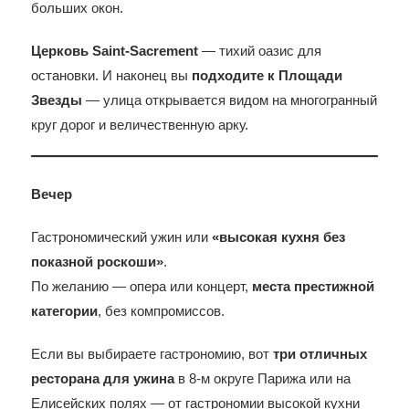
больших окон.
Церковь Saint-Sacrement
— тихий оазис для
остановки. И наконец вы
подходите к Площади
Звезды
— улица открывается видом на многогранный
круг дорог и величественную арку.
Вечер
Гастрономический ужин или
«высокая кухня без
показной роскоши»
.
По желанию — опера или концерт,
места престижной
категории
, без компромиссов.
Если вы выбираете гастрономию, вот
три отличных
ресторана для ужина
в 8-м округе Парижа или на
Елисейских полях — от гастрономии высокой кухни