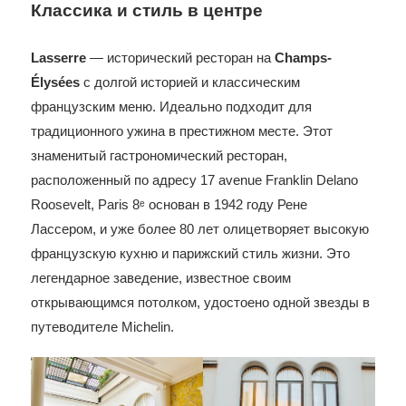
Классика и стиль в центре
Lasserre
— исторический ресторан на
Champs-
Élysées
с долгой историей и классическим
французским меню. Идеально подходит для
традиционного ужина в престижном месте. Этот
знаменитый гастрономический ресторан,
расположенный по адресу 17 avenue Franklin Delano
Roosevelt, Paris 8ᵉ основан в 1942 году Рене
Лассером, и уже более 80 лет олицетворяет высокую
французскую кухню и парижский стиль жизни. Это
легендарное заведение, известное своим
открывающимся потолком, удостоено одной звезды в
путеводителе Michelin.