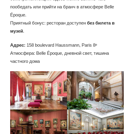
пообедать или прийти на бранч в атмосфере Belle
Époque.
Приятный бонус: ресторан доступен
без билета в
музей
.
Адрес:
158 boulevard Haussmann, Paris 8ᵉ
Атмосфера: Belle Époque, дневной свет, тишина
частного дома