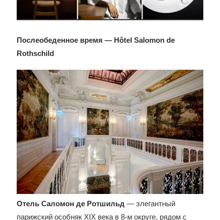
Послеобеденное время — Hôtel Salomon de
Rothschild
Отель Саломон де Ротшильд
— элегантный
парижский особняк XIX века в 8-м округе, рядом с