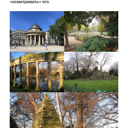
«осматривать» его
.