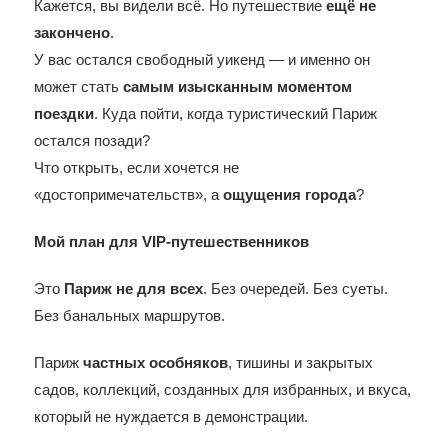
Кажется, вы видели всё. Но путешествие
ещё не
закончено
.
У вас остался свободный уикенд — и именно он
может стать
самым изысканным моментом
поездки
. Куда пойти, когда туристический Париж
остался позади?
Что открыть, если хочется не
«достопримечательств», а
ощущения города
?
Мой план для VIP
-путешественников
Это
Париж не для всех
. Без очередей. Без суеты.
Без банальных маршрутов.
Париж
частных особняков
, тишины и закрытых
садов, коллекций, созданных для избранных, и вкуса,
который не нуждается в демонстрации.