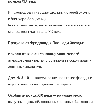
галереи XIX века.
И наконец, один из замечательных отелей округа:
Hôtel Napoléon (№ 40)
Роскошный отель, часто появлявшийся в кино и в
стиле эклектики начала XX века.
Прогулка от Фридланд к Площади Звезды
:
Начало от Rue du Faubourg-Saint-Honoré
—
атмосферный квартал с бутиками высокой моды и
элитными зданиями.
Дом № 3–10
— классические парижские фасады и
первые интересные здания с историей.
Особняки конца XIX века
— на улице много
вычурных деталей, лепнины, железных балконов и