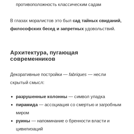
противоположность классическим садам
В глазах моралистов это был
сад тайных свиданий,
философских бесед и запретных
удовольствий.
Архитектура, пугающая
современников
Декоративные постройки —
fabriques
— несли
скрытый смысл:
разрушенные колонны
— символ упадка
пирамида
— ассоциация со смертью и загробным
миром
руины
— напоминание о бренности власти и
цивилизаций